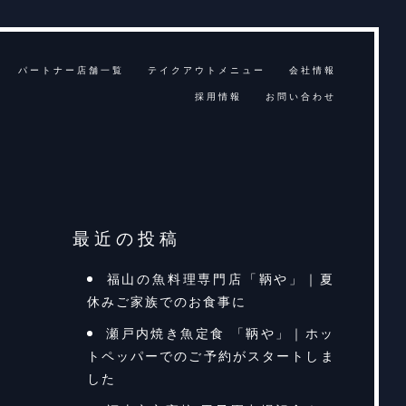
パートナー店舗一覧
テイクアウトメニュー
会社情報
採用情報
お問い合わせ
最近の投稿
福山の魚料理専門店「鞆や」｜夏
休みご家族でのお食事に
瀬戸内焼き魚定食 「鞆や」｜ホッ
トペッパーでのご予約がスタートしま
した