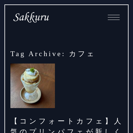
Skip
Main
to
Navigation
Content
Tag Archive: カフェ
【コンフォートカフェ】人
気のプリンパフェが新しく