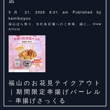
店
5月 21, 2026 8:01 am
Published by
kamikojyou
福山ばら祭り、当社各店舗へのご来場、誠に...
View
Article
福山のお花見テイクアウト
｜期間限定串揚げバーレル
– 串揚げさっくる