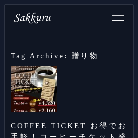
Skip
Main
to
Navigation
Content
Tag Archive: 贈り物
COFFEE TICKET お得でお
手軽！コーヒーチケット発