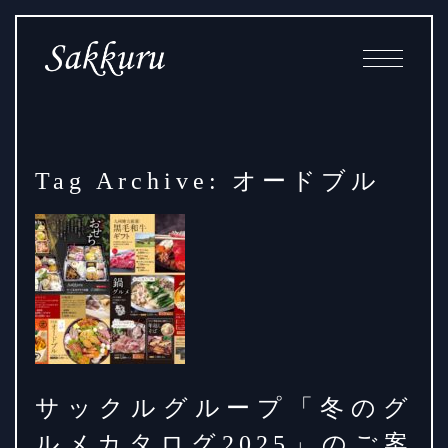
Skip
Main
to
Navigation
Content
Tag Archive: オードブル
サックルグループ「冬のグ
ルメカタログ2025」のご案