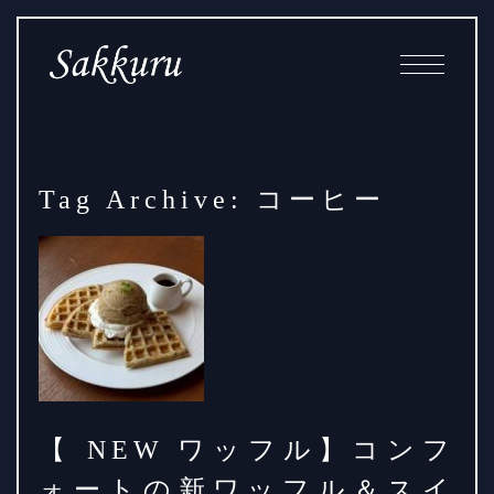
Skip
Main
to
Navigation
Content
Tag Archive: コーヒー
【 NEW ワッフル】コンフ
ォートの新ワッフル＆スイ